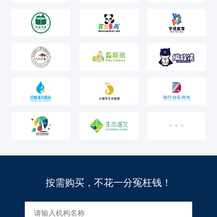
按需购买，不花一分冤枉钱！