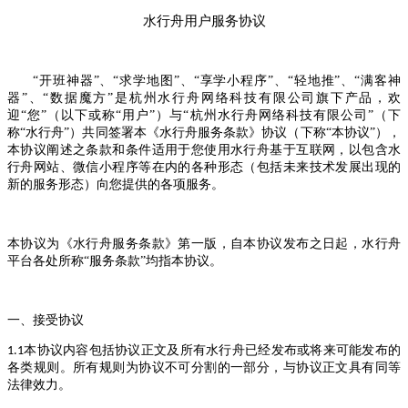
水行舟用户服务协议
“开班神器”、“求学地图”、“享学小程序”、“轻地推”、“满客神
器”、“数据魔方”是杭州水行舟网络科技有限公司旗下产品，欢
迎“您”（以下或称“用户”）与“杭州水行舟网络科技有限公司”（下
称“水行舟”）共同签署本《水行舟服务条款》协议（下称“本协议”），
本协议阐述之条款和条件适用于您使用水行舟基于互联网，以包含水
行舟网站、微信小程序等在内的各种形态（包括未来技术发展出现的
新的服务形态）向您提供的各项服务。
本协议为《水行舟服务条款》第一版，自本协议发布之日起，水行舟
平台各处所称“服务条款”均指本协议。
一、接受协议
本协议内容包括协议正文及所有水行舟已经发布或将来可能发布的
1.1
各类规则。所有规则为协议不可分割的一部分，与协议正文具有同等
法律效力。