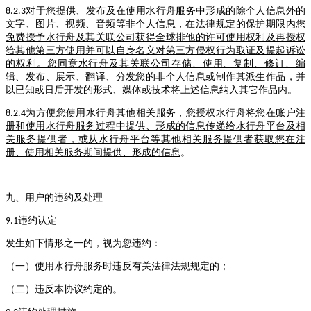
对于您提供、发布及在使用水行舟服务中形成的除个人信息外的
8.2.3
文字、图片、视频、音频等非个人信息，
在法律规定的保护期限内您
免费授予水行舟及其关联公司获得全球排他的许可使用权利及再授权
给其他第三方使用并可以自身名义对第三方侵权行为取证及提起诉讼
的权利。您同意水行舟及其关联公司存储、使用、复制、修订、编
辑、发布、展示、翻译、分发您的非个人信息或制作其派生作品，并
以已知或日后开发的形式、媒体或技术将上述信息纳入其它作品内
。
为方便您使用水行舟其他相关服务，
您授权水行舟将您在账户注
8.2.4
册和使用水行舟服务过程中提供、形成的信息传递给水行舟平台及相
关服务提供者，或从水行舟平台等其他相关服务提供者获取您在注
册、使用相关服务期间提供、形成的信息
。
九、用户的违约及处理
违约认定
9.1
发生如下情形之一的，视为您违约：
（一）使用水行舟服务时违反有关法律法规规定的；
（二）违反本协议约定的。