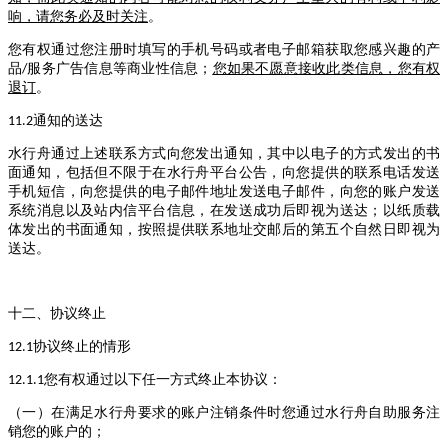
响，请您务必及时关注
。
您有权通过您注册时填写的手机号码或者电子邮箱获取您感兴趣的产
品
服务广告信息等商业性信息；
您如果不愿意接收此类信息，您有权
/
退订
。
通知的送达
11.2
水行舟通过上述联系方式向您发出通知，其中以电子的方式发出的书
面通知，包括但不限于在水行舟平台公告，向您提供的联系电话发送
手机短信，向您提供的电子邮件地址发送电子邮件，向您的账户发送
系统消息以及站内信平台信息，在发送成功后即视为送达；以纸质载
体发出的书面通知，按照提供联系地址交邮后的第五个自然日即视为
送达。
十二、协议终止
协议终止的情形
12.1
您有权通过以下任一方式终止本协议：
12.1.1
（一）在满足水行舟要求的账户注销条件时您通过水行舟自助服务注
销您的账户的；