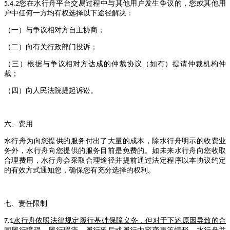
您在水行舟平台交易过程中与其他用户发生争议的，您或其他用
5.4.2
户中任何一方均有权选择以下途径解决：
（一）与争议相对方自主协商；
（二）向有关行政部门投诉；
（三）根据与争议相对方达成的仲裁协议（如有）提请仲裁机构仲
裁；
（四）向人民法院提起诉讼。
六、费用
水行舟为向您提供的服务付出了大量的成本，除水行舟明示的收费业
务外，水行舟向您提供的服务目前是免费的。如未来水行舟向您收取
合理费用，水行舟会采取合理途径并提前通过法定程序以本协议约定
的有效方式通知您，确保您有充分选择的权利。
七、责任限制
水行舟依照法律规定履行基础保障义务，但对于下述原因导致的合
7.1