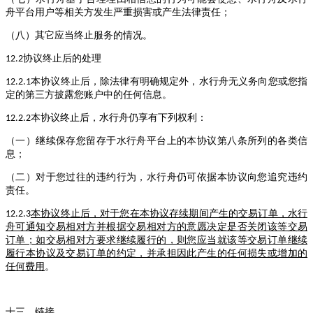
舟平台用户等相关方发生严重损害或产生法律责任；
（八）其它应当终止服务的情况。
协议终止后的处理
12.2
本协议终止后，除法律有明确规定外，水行舟无义务向您或您指
12.2.1
定的第三方披露您账户中的任何信息。
本协议终止后，水行舟仍享有下列权利：
12.2.2
（一）继续保存您留存于水行舟平台上的本协议第八条所列的各类信
息；
（二）对于您过往的违约行为，水行舟仍可依据本协议向您追究违约
责任。
本协议终止后，对于您在本协议存续期间产生的交易订单，水行
12.2.3
舟可通知交易相对方并根据交易相对方的意愿决定是否关闭该等交易
订单；如交易相对方要求继续履行的，则您应当就该等交易订单继续
履行本协议及交易订单的约定，并承担因此产生的任何损失或增加的
任何费用
。
十三、链接