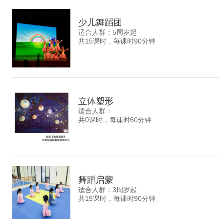
少儿舞蹈团
适合人群：5周岁起
共15课时，每课时90分钟
立体塑形
适合人群：
共0课时，每课时60分钟
舞蹈启蒙
适合人群：3周岁起
共15课时，每课时90分钟