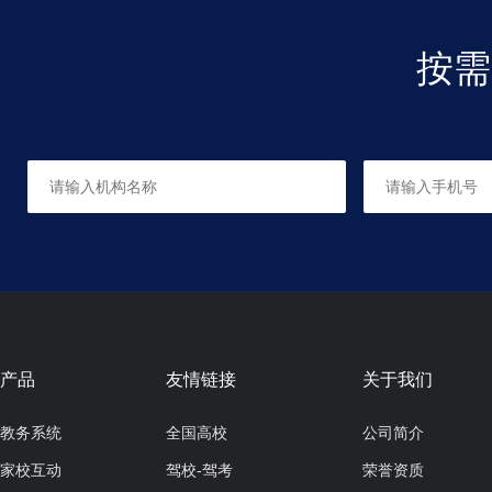
按需
软笔书法
适合人群：6-12岁
共16课时，每课时60分钟
国画班
适合人群：6岁以上
共12课时，每课时120分钟
产品
友情链接
关于我们
教务系统
全国高校
公司简介
家校互动
驾校-驾考
荣誉资质
硬笔书法