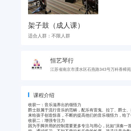
架子鼓（成人课）
适合人群：不限人群
恒艺琴行
江苏省南京市溧水区石燕路343号万科香樟
课程介绍
收获一：音乐滋养出的领悟力
爵士鼓属于流行音乐的范畴，配乐有雷鬼、拉丁、爵士、摇
来给孩子创造惊喜，不断的提高他们的音乐领悟力，给了
收获二：增强专注力
因为手脚并用的控制需要更多专注与用心，比如“演奏一