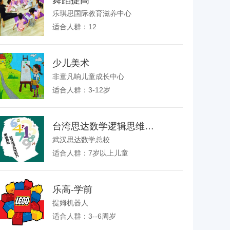
舞蹈提高
乐琪思国际教育滋养中心
适合人群：12
少儿美术
非童凡响儿童成长中心
适合人群：3-12岁
台湾思达数学逻辑思维课E级
武汉思达数学总校
适合人群：7岁以上儿童
乐高-学前
提姆机器人
适合人群：3--6周岁