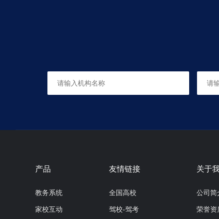
产品
友情链接
关于
教务系统
全国高校
公司简
家校互动
驾校-驾考
荣誉资