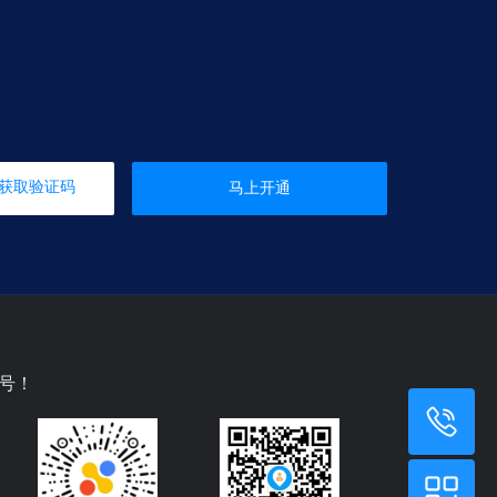
获取验证码
马上开通
号！