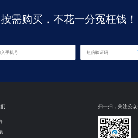
按需购买，不花一分冤枉钱！
我们
扫一扫，关注公众
介
质