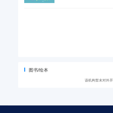
图书/绘本
该机构暂未对外开