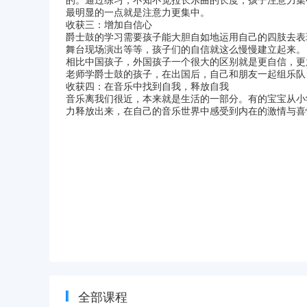
的。通过练习，不知不觉拉长乐曲的长度，孩子注意力集
最明显的一点就是注意力更集中。
收获三：增加自信心
爵士鼓的学习需要孩子能大胆自如地运用自己的四肢去表
舞台现场演出等等，孩子们的自信就这么慢慢建立起来。
相比中国孩子，外国孩子一个很大的区别就是更自信，更
老师学爵士鼓的孩子，在出国后，自己和朋友一起组乐队
收获四：在音乐中找到自我，释放自我
音乐离我们很近，本来就是生活的一部分。有的宝宝从小
力释放出来，在自己的音乐世界中感受到内在的激情与喜
全部课程