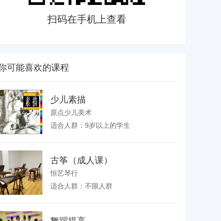
扫码在手机上查看
你可能喜欢的课程
少儿素描
原点少儿美术
适合人群：9岁以上的学生
古筝（成人课）
恒艺琴行
适合人群：不限人群