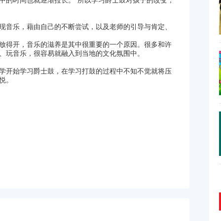
中的时间也就逐渐拉长。”所以学习爵士鼓对孩子的改变，
现音乐，藉由自己的不断尝试，以及老师的引导与肯定、
放得开，音乐的滋养是其中很重要的一个原因。很多和许
、玩音乐，很容易就融入到当地的文化氛围中。
学开始学习爵士鼓，在学习打鼓的过程中不知不觉就将压
悦。