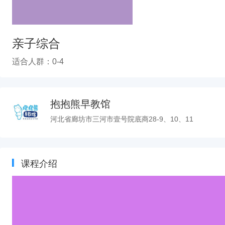
亲子综合
适合人群：0-4
抱抱熊早教馆
河北省廊坊市三河市壹号院底商28-9、10、11
课程介绍