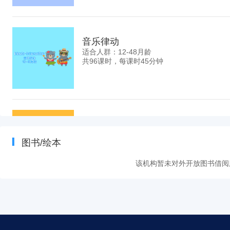
音乐律动
适合人群：12-48月龄
共96课时，每课时45分钟
外教英文词汇课
适合人群：2-5岁托管班幼儿
图书/绘本
共24课时，每课时50分钟
该机构暂未对外开放图书借阅
会员活动
适合人群：1.5-4岁会员
共13课时，每课时120分钟