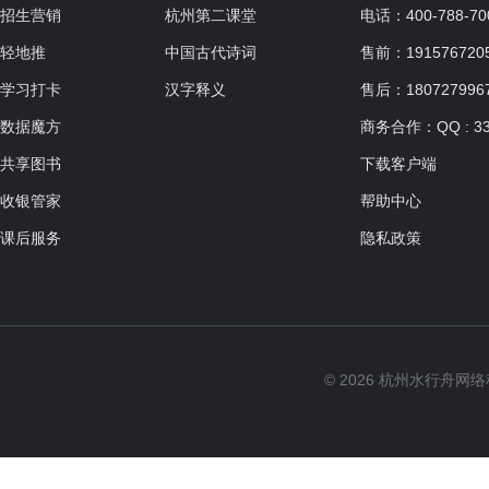
招生营销
杭州第二课堂
电话：400-788-70
轻地推
中国古代诗词
售前：19157672057
学习打卡
汉字释义
售后：180727996
数据魔方
商务合作：QQ : 33
共享图书
下载客户端
收银管家
帮助中心
课后服务
隐私政策
© 2026 杭州水行舟网