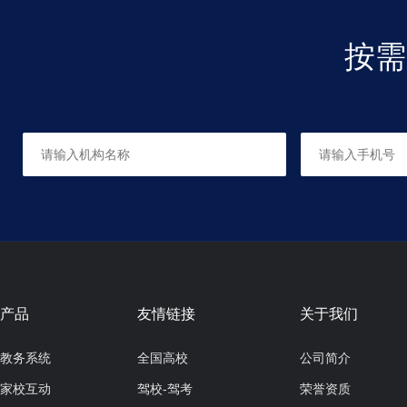
按需
产品
友情链接
关于我们
教务系统
全国高校
公司简介
家校互动
驾校-驾考
荣誉资质