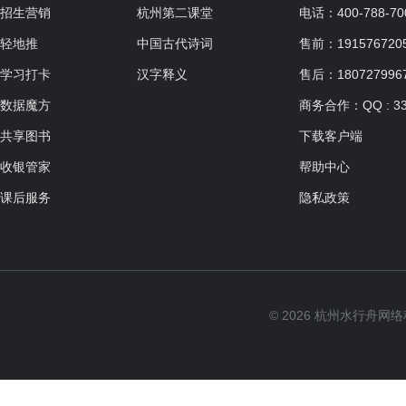
招生营销
杭州第二课堂
电话：400-788-70
轻地推
中国古代诗词
售前：19157672057
学习打卡
汉字释义
售后：180727996
数据魔方
商务合作：QQ : 33
共享图书
下载客户端
收银管家
帮助中心
课后服务
隐私政策
© 2026 杭州水行舟网