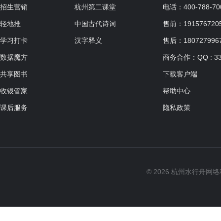
招生营销
杭州第二课堂
电话：400-788-70
轻地推
中国古代诗词
售前：19157672057
学习打卡
汉字释义
售后：180727996
数据魔方
商务合作：QQ : 33
共享图书
下载客户端
收银管家
帮助中心
课后服务
隐私政策
© 2026 杭州水行舟网