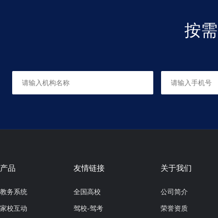
按需
产品
友情链接
关于我们
教务系统
全国高校
公司简介
家校互动
驾校-驾考
荣誉资质