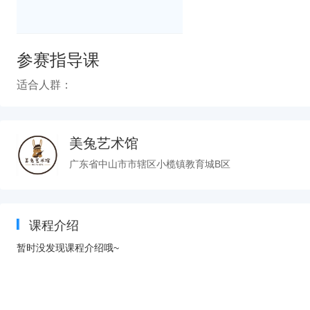
参赛指导课
适合人群：
美兔艺术馆
广东省中山市市辖区小榄镇教育城B区
课程介绍
暂时没发现课程介绍哦~