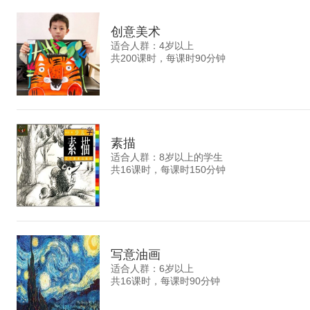
创意美术
适合人群：4岁以上
共200课时，每课时90分钟
素描
适合人群：8岁以上的学生
共16课时，每课时150分钟
写意油画
适合人群：6岁以上
共16课时，每课时90分钟