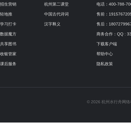
招生营销
杭州第二课堂
电话：400-788-70
轻地推
中国古代诗词
售前：19157672057
学习打卡
汉字释义
售后：180727996
数据魔方
商务合作：QQ : 33
共享图书
下载客户端
收银管家
帮助中心
课后服务
隐私政策
© 2026 杭州水行舟网