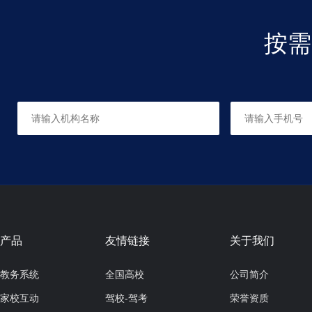
按需
产品
友情链接
关于我们
教务系统
全国高校
公司简介
家校互动
驾校-驾考
荣誉资质