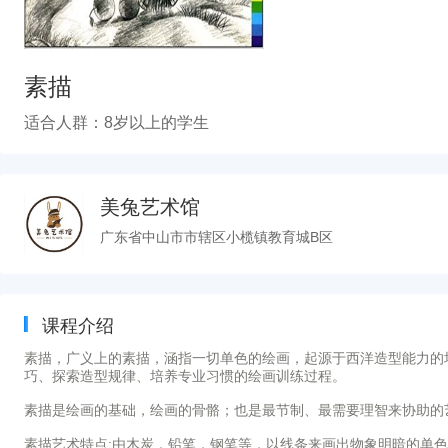
素描
适合人群：8岁以上的学生
美兔艺术馆
广东省中山市市辖区小榄镇教育城B区
课程介绍
素描，广义上的素描，涵指一切单色的绘画，起源于西洋造型能力的
巧、探索造型规律、培养专业习惯的绘画训练过程。
素描是绘画的基础，绘画的骨骼；也是最节制、最需要理智来协助的
素描艺术特点:由木炭，铅笔，钢笔等，以线条来画出物象明暗的单