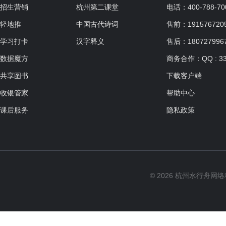
招生营销
杭州第二课堂
电话：400-788-70
轻地推
中国古代诗词
售前：19157672057
学习打卡
汉字释义
售后：180727996
数据魔方
商务合作：QQ : 33
共享图书
下载客户端
收银管家
帮助中心
课后服务
隐私政策
© 2026 杭州水行舟网