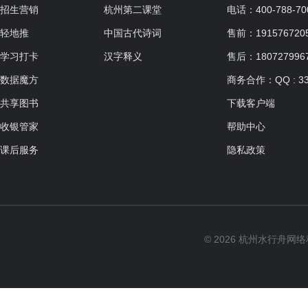
招生营销
杭州第二课堂
电话：400-788-70
轻地推
中国古代诗词
售前：19157672057
学习打卡
汉字释义
售后：180727996
数据魔方
商务合作：QQ : 33
共享图书
下载客户端
收银管家
帮助中心
课后服务
隐私政策
© 2026 杭州水行舟网