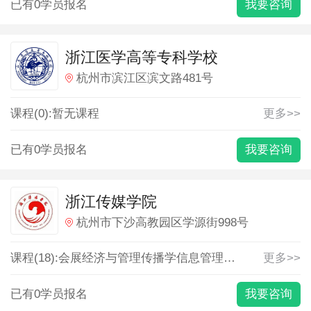
已有0学员报名
我要咨询
浙江医学高等专科学校
杭州市滨江区滨文路481号
课程(0):暂无课程
更多>>
已有0学员报名
我要咨询
浙江传媒学院
杭州市下沙高教园区学源街998号
课程(18):
会展经济与管理
传播学
信息管理与信息系统
更多>>
公共
已有0学员报名
我要咨询