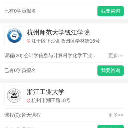
已有0学员报名
我要咨询
杭州师范大学钱江学院
江干区下沙高教园区学林街16号
课程(20):
会计学
信息与计算科学
化学
工业设计
市场营销
更多>>
应
已有0学员报名
我要咨询
浙江工业大学
杭州市潮王路18号
课程(0):暂无课程
更多>>