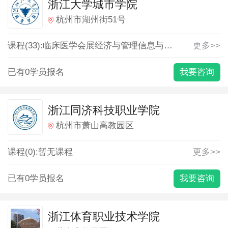
浙江大学城市学院
杭州市湖州街51号
课程(33):
临床医学
会展经济与管理
信息与计算科学
更多>>
信息工
已有0学员报名
我要咨询
浙江同济科技职业学院
杭州市萧山高教园区
课程(0):暂无课程
更多>>
已有0学员报名
我要咨询
浙江体育职业技术学院