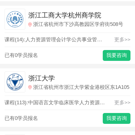
浙江工商大学杭州商学院
浙江省杭州市下沙高教园区学府街508号
课程(14):
人力资源管理
会计学
公共事业管理
国际经济与贸
更多>>
已有0学员报名
我要咨询
浙江大学
浙江省杭州市浙江大学紫金港校区东1A105
课程(113):
中国语言文学
临床医学
人力资源管理
会计学
更多>>
体
已有0学员报名
我要咨询