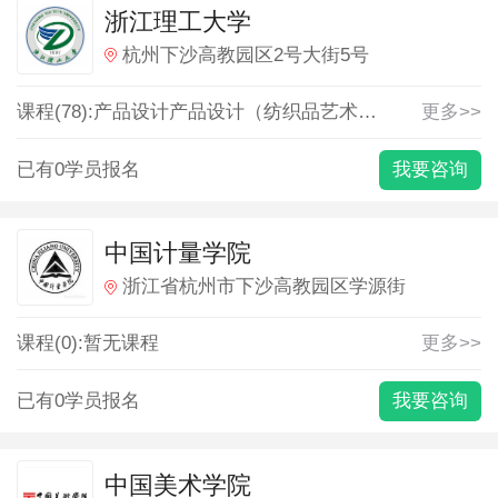
浙江理工大学
杭州下沙高教园区2号大街5号
课程(78):
产品设计
产品设计（纺织品艺术设计）
人力资源
更多>>
已有0学员报名
我要咨询
中国计量学院
浙江省杭州市下沙高教园区学源街
课程(0):暂无课程
更多>>
已有0学员报名
我要咨询
中国美术学院