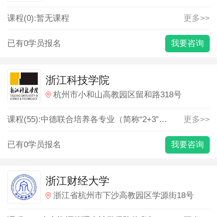
课程(0):暂无课程
更多>>
已有0学员报名
我要咨询
浙江科技学院
杭州市小和山高教园区留和路318号
课程(55):
中德联合培养各专业（简称“2+3”项目）
更多>>
交通工程
已有0学员报名
我要咨询
浙江财经大学
浙江省杭州市下沙高教园区学源街18号