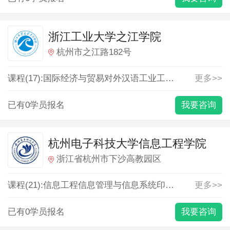
浙江工业大学之江学院
杭州市之江路182号
课程(17):
国际经济与贸易
对外汉语
工业工程
广告学
更多>>
广播电
已有0学员报名
我要咨询
杭州电子科技大学信息工程学院
浙江省杭州市下沙高教园区
课程(21):
信息工程
信息管理与信息系统
印刷工程
国际经济
更多>>
已有0学员报名
我要咨询