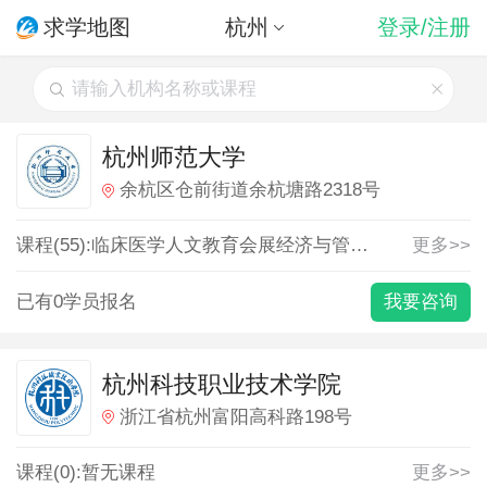
求学地图
杭州
登录/注册
杭州师范大学
余杭区仓前街道余杭塘路2318号
课程(55):
临床医学
人文教育
会展经济与管理
体育教育
更多>>
信息
已有0学员报名
我要咨询
杭州科技职业技术学院
浙江省杭州富阳高科路198号
课程(0):暂无课程
更多>>