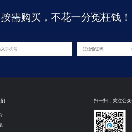
按需购买，不花一分冤枉钱！
我们
扫一扫，关注公众
介
质