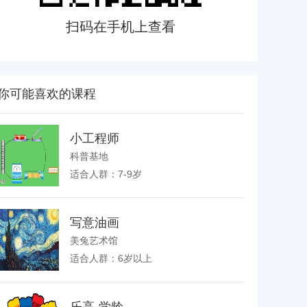
扫码在手机上查看
你可能喜欢的课程
小工程师
科普基地
适合人群：7-9岁
写意油画
美兔艺术馆
适合人群：6岁以上