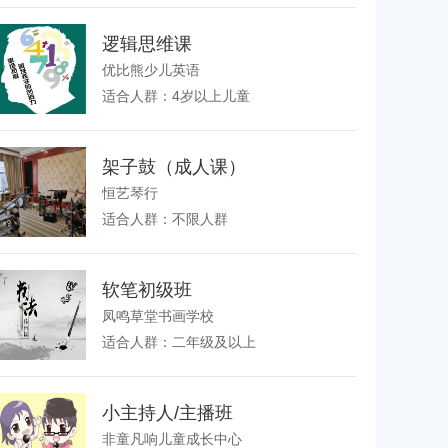
逻辑思维课
优比熊少儿英语
适合人群：4岁以上儿童
架子鼓（成人课）
恒艺琴行
适合人群：不限人群
软笔初级班
凤鸣草堂书画学校
适合人群：二年级及以上
小主持人/主播班
非童凡响儿童成长中心