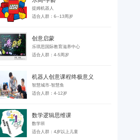
乐高-学龄
提姆机器人
适合人群：6--13周岁
创意启蒙
乐琪思国际教育滋养中心
适合人群：4-5周岁
机器人创意课程终极意义
智慧城市-智慧鱼
适合人群：4-12岁
数学逻辑思维课
数学班
适合人群：4岁以上儿童