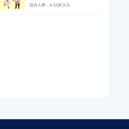
适合人群：4-12岁少儿