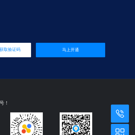
获取验证码
马上开通
号！