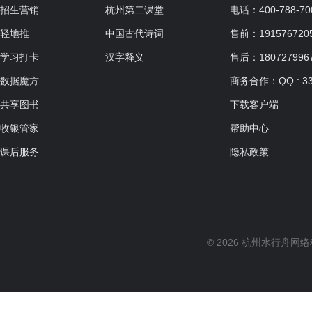
招生营销
杭州第二课堂
电话：400-788-70
轻地推
中国古代诗词
售前：19157672057
学习打卡
汉字释义
售后：180727996
数据魔方
商务合作：QQ : 33
共享图书
下载客户端
收银管家
帮助中心
课后服务
隐私政策
© 2026 杭州水行舟网