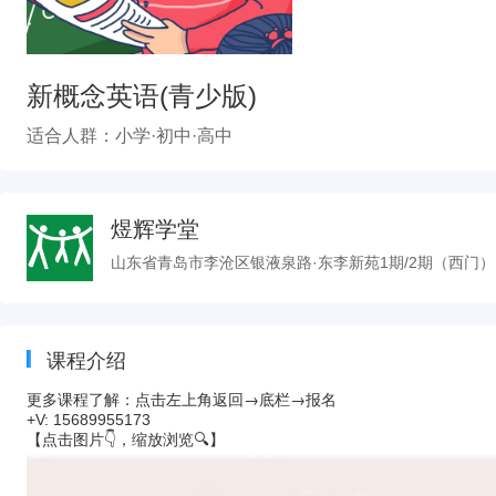
新概念英语(青少版)
适合人群：小学·初中·高中
煜辉学堂
山东省青岛市李沧区银液泉路·东李新苑1期/2期（西门）
课程介绍
点击左上角返回→底栏
→
报名
更多课程了解：
+V: 15689955173
【点击图片👇，缩放浏览🔍】