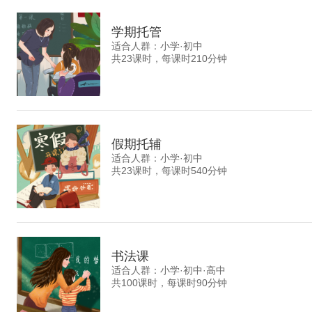
学期托管
适合人群：小学·初中
共23课时，每课时210分钟
假期托辅
适合人群：小学·初中
共23课时，每课时540分钟
书法课
适合人群：小学·初中·高中
共100课时，每课时90分钟