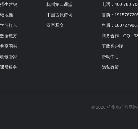
招生营销
杭州第二课堂
电话：400-788-70
轻地推
中国古代诗词
售前：19157672057
学习打卡
汉字释义
售后：180727996
数据魔方
商务合作：QQ : 33
共享图书
下载客户端
收银管家
帮助中心
课后服务
隐私政策
© 2026 杭州水行舟网