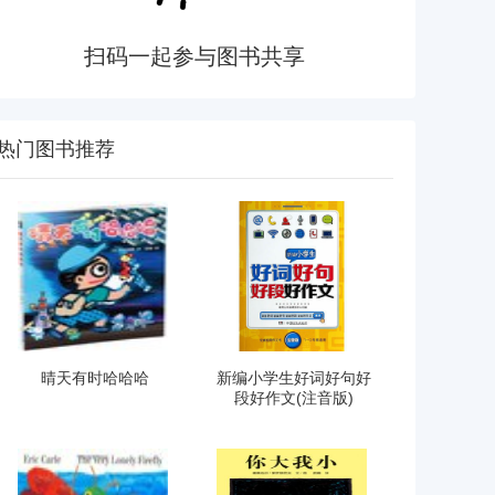
扫码一起参与图书共享
热门图书推荐
晴天有时哈哈哈
新编小学生好词好句好
段好作文(注音版)