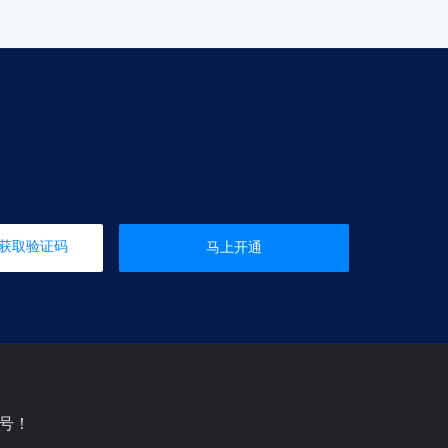
获取验证码
马上开通
号！