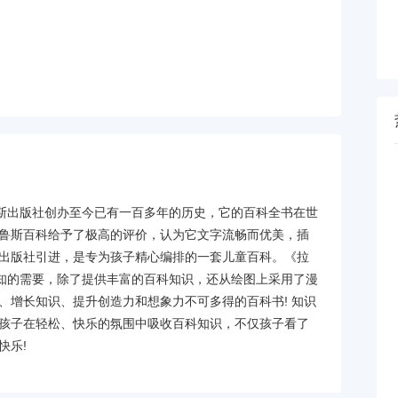
鲁斯出版社创办至今已有一百多年的历史，它的百科全书在世
鲁斯百科给予了极高的评价，认为它文字流畅而优美，插
出版社引进，是专为孩子精心编排的一套儿童百科。《拉
求知的需要，除了提供丰富的百科知识，还从绘图上采用了漫
、增长知识、提升创造力和想象力不可多得的百科书! 知识
孩子在轻松、快乐的氛围中吸收百科知识，不仅孩子看了
快乐!