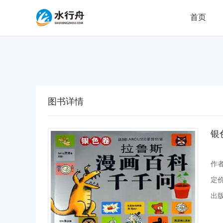
首页
图书详情
银
作
定
出