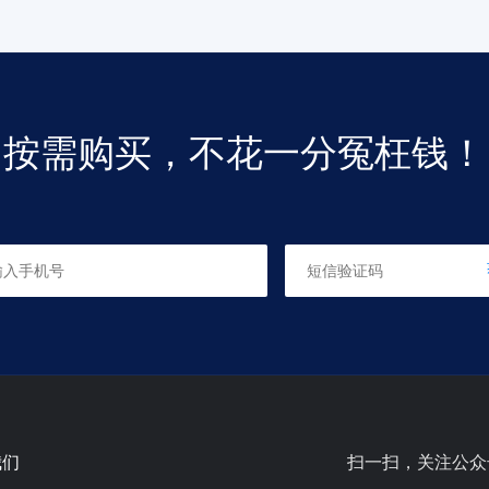
按需购买，不花一分冤枉钱！
我们
扫一扫，关注公众