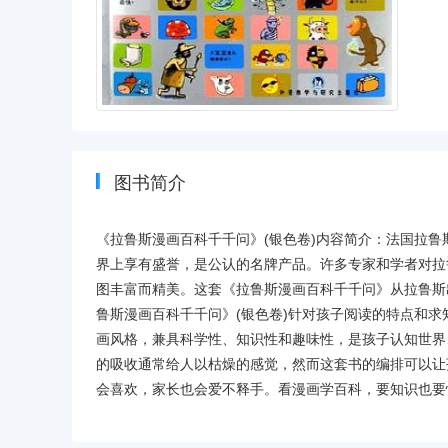
图书简介
《拉鲁斯漫画百科千千问》(银色卷)内容简介：法国拉
界上享有盛誉，是公认的名牌产品。许多专家和学者对拉
图丰富而精美。这套《拉鲁斯漫画百科千千问》从拉鲁斯
鲁斯漫画百科千千问》(银色卷)针对孩子阅读的特点和
画风格，兼具科学性、知识性和趣味性，是孩子认知世界
的吸收通常给人以枯燥的感觉，然而这套书的编排可以让
会喜欢，家长也会爱不释手。看漫画学百科，要知识也要