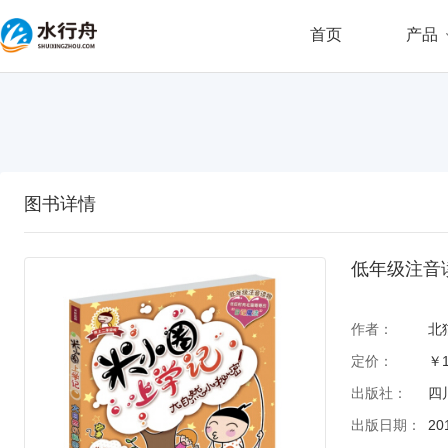
首页
产品
图书详情
低年级注音
作者：
北
定价：
￥1
出版社：
四
出版日期：
20