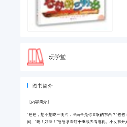
玩学堂
图书简介
【内容简介】
“爸爸，想不想吃三明治，里面全是你喜欢的东西？”爸爸正
问。“嗯！好呀！”爸爸拿着饼干继续去看电视。小女孩开