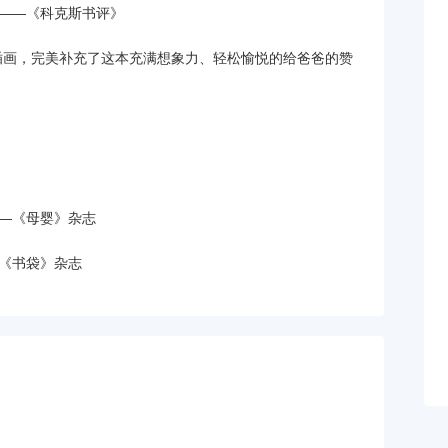
——《科克斯书评》
插画，完美补充了这本充满想象力、轻松愉悦的给爸爸的赞
—《母婴》杂志
《书袋》杂志