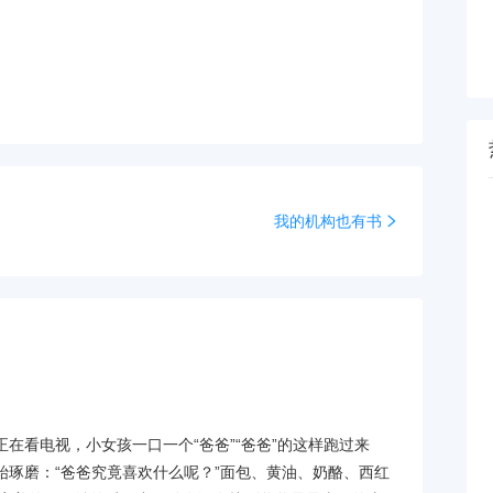
我的机构也有书
在看电视，小女孩一口一个“爸爸”“爸爸”的这样跑过来
始琢磨：“爸爸究竟喜欢什么呢？”面包、黄油、奶酪、西红