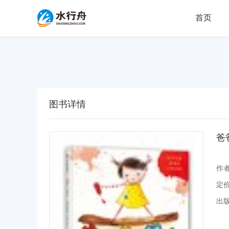
首页
图书详情
爸
作
定
出