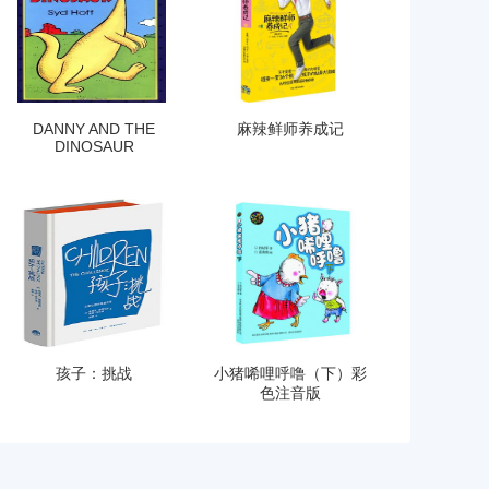
DANNY AND THE
麻辣鲜师养成记
DINOSAUR
孩子：挑战
小猪唏哩呼噜（下）彩
色注音版