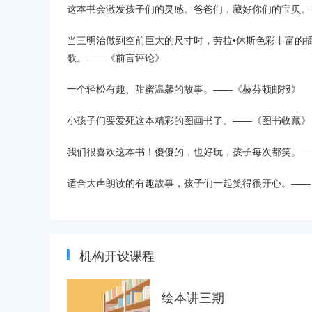
这本书会激发孩子们的灵感。爸爸们，藏好你们的宝贝。
当三明治做到空前巨大的尺寸时，劳拉•休斯色彩丰富的
歌。——《前言评论》
一个轻松有趣、甜蜜温馨的故事。——《赫芬顿邮报》
小孩子们要爱死这本精彩的图画书了。——《图书收藏》
我们很喜欢这本书！傻傻的，也好玩，孩子每次都笑。—
适合大声朗读的有趣故事，孩子们一起笑得很开心。——
机构开设课程
绘本讲三期