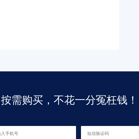
按需购买，不花一分冤枉钱！